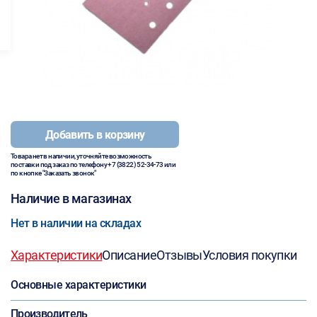
Добавить в корзину
Товара нет в наличии, уточняйте возможность
поставки под заказ по телефону
+7 (3822) 52-34-73
или
по кнопке "Заказать звонок"
Наличие в магазинах
Нет в наличии на складах
Характеристики
Описание
Отзывы
Условия покупки
Основные характеристики
Производитель