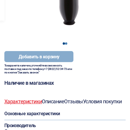
1
2
Добавить в корзину
Товара нет в наличии, уточняйте возможность
поставки под заказ по телефону
+7 (3822) 52-34-73
или
по кнопке "Заказать звонок"
Наличие в магазинах
Характеристики
Описание
Отзывы
Условия покупки
Основные характеристики
Производитель