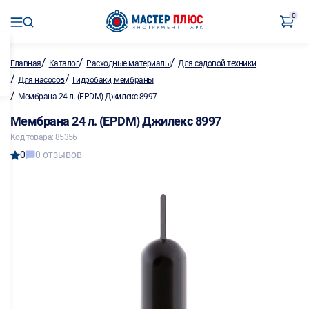
0
/
/
/
Главная
Каталог
Расходные материалы
Для садовой техники
/
/
Для насосов
Гидробаки, мембраны
/
Мембрана 24 л. (EPDM) Джилекс 8997
Мембрана 24 л. (EPDM) Джилекс 8997
Код товара: 85356
0
0 отзывов