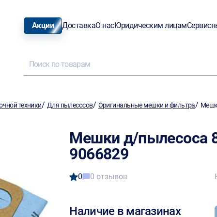
Акции
Доставка
О нас
Юридическим лицам
Сервисн
/
/
/
очной техники
Для пылесосов
Оригинальные мешки и фильтра
Мешки
Мешки д/пылесоса 8
9066829
0
0 отзывов
Наличие в магазинах