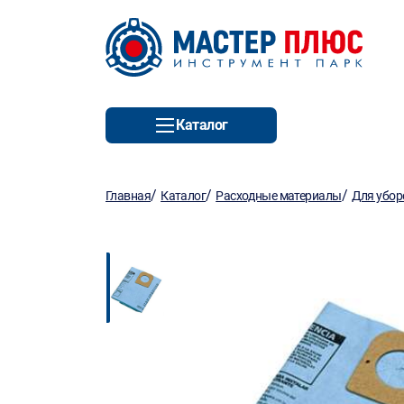
Каталог
/
/
/
Главная
Каталог
Расходные материалы
Для убор