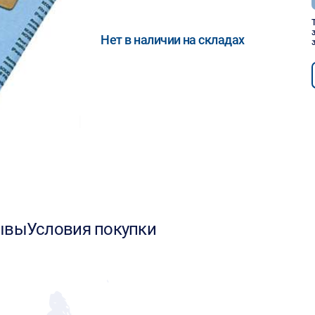
Нет в наличии на складах
ывы
Условия покупки