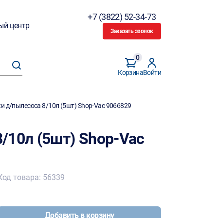
+7 (3822) 52-34-73
ый центр
Заказать звонок
0
Корзина
Войти
 д/пылесоса 8/10л (5шт) Shop-Vac 9066829
/10л (5шт) Shop-Vac
Код товара: 56339
Добавить в корзину