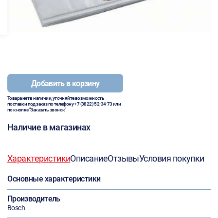
Добавить в корзину
Товара нет в наличии, уточняйте возможность
поставки под заказ по телефону
+7 (3822) 52-34-73
или
по кнопке "Заказать звонок"
Наличие в магазинах
Характеристики
Описание
Отзывы
Условия покупки
Основные характеристики
Производитель
Bosch