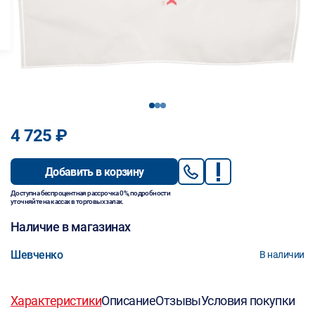
1
2
3
4 725 ₽
Добавить в корзину
Доступна беспроцентная рассрочка 0%, подробности
уточняйте на кассах в торговых залах.
Наличие в магазинах
Шевченко
В наличии
Характеристики
Описание
Отзывы
Условия покупки