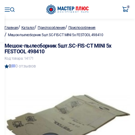
0
/
/
/
Главная
Каталог
Приспособления
Приспособления
/
Мешок-пылесборник 5шт.SC-FIS-CT MINI 5х FESTOOL 498410
Мешок-пылесборник 5шт.SC-FIS-CT MINI 5х
FESTOOL 498410
Код товара: 14171
0
0 отзывов