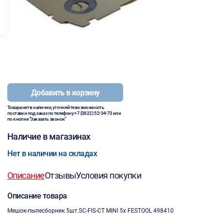
Добавить в корзину
Товара нет в наличии, уточняйте возможность
поставки под заказ по телефону
+7 (3822) 52-34-73
или
по кнопке "Заказать звонок"
Наличие в магазинах
Нет в наличии на складах
Описание
Отзывы
Условия покупки
Описание товара
Мешок-пылесборник 5шт.SC-FIS-CT MINI 5х FESTOOL 498410