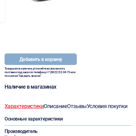
Добавить в корзину
Товара нет в наличии, уточняйте возможность
поставки под заказ по телефону
+7 (3822) 52-34-73
или
по кнопке "Заказать звонок"
Наличие в магазинах
Характеристики
Описание
Отзывы
Условия покупки
Основные характеристики
Производитель