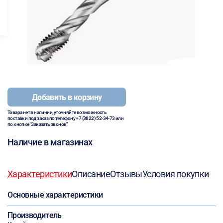
Добавить в корзину
Товара нет в наличии, уточняйте возможность
поставки под заказ по телефону
+7 (3822) 52-34-73
или
по кнопке "Заказать звонок"
Наличие в магазинах
Характеристики
Описание
Отзывы
Условия покупки
Основные характеристики
Производитель