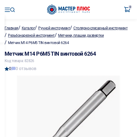
0
/
/
/
Главная
Каталог
Ручной инструмент
Столярно-слесарный инструмент
/
/
Резьбонарезной инструмент
Метчики, плашки, развертки
/
Метчик M14 P6M5 TIN винтовой 6264
Метчик M14 P6M5 TIN винтовой 6264
Код товара: 82826
0
0 отзывов