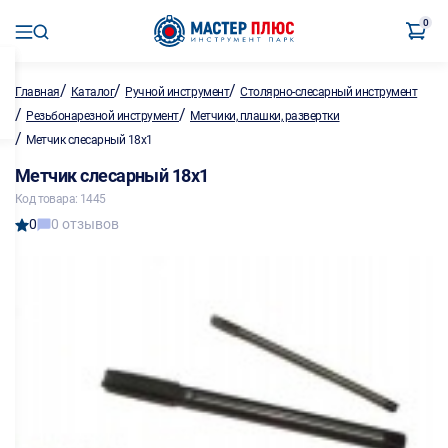
0
/
/
/
Главная
Каталог
Ручной инструмент
Столярно-слесарный инструмент
/
/
Резьбонарезной инструмент
Метчики, плашки, развертки
/
Метчик слесарный 18х1
Метчик слесарный 18х1
Код товара: 1445
0
0 отзывов