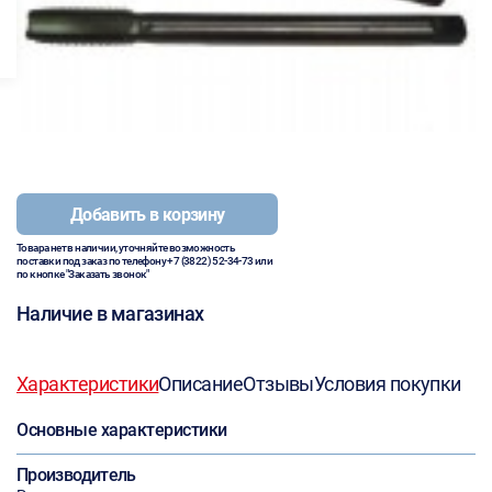
Добавить в корзину
Товара нет в наличии, уточняйте возможность
поставки под заказ по телефону
+7 (3822) 52-34-73
или
по кнопке "Заказать звонок"
Наличие в магазинах
Характеристики
Описание
Отзывы
Условия покупки
Основные характеристики
Производитель