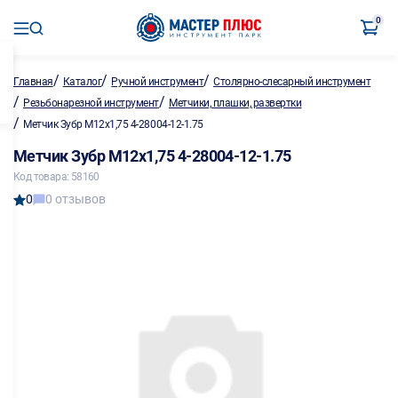
0
/
/
/
Главная
Каталог
Ручной инструмент
Столярно-слесарный инструмент
/
/
Резьбонарезной инструмент
Метчики, плашки, развертки
/
Метчик Зубр М12х1,75 4-28004-12-1.75
Метчик Зубр М12х1,75 4-28004-12-1.75
Код товара: 58160
0
0 отзывов