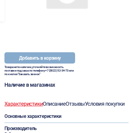
Добавить в корзину
Товара нет в наличии, уточняйте возможность
поставки под заказ по телефону
+7 (3822) 52-34-73
или
по кнопке "Заказать звонок"
Наличие в магазинах
Характеристики
Описание
Отзывы
Условия покупки
Основные характеристики
Производитель