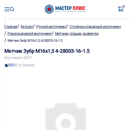
0
/
/
/
Главная
Каталог
Ручной инструмент
Столярно-слесарный инструмент
/
/
Резьбонарезной инструмент
Метчики, плашки, развертки
/
Метчик Зубр М16х1,5 4-28003-16-1.5
Метчик Зубр М16х1,5 4-28003-16-1.5
Код товара: 63017
0
0 отзывов