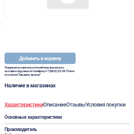
Добавить в корзину
Товара нет в наличии, уточняйте возможность
поставки под заказ по телефону
+7 (3822) 52-34-73
или
по кнопке "Заказать звонок"
Наличие в магазинах
Характеристики
Описание
Отзывы
Условия покупки
Основные характеристики
Производитель