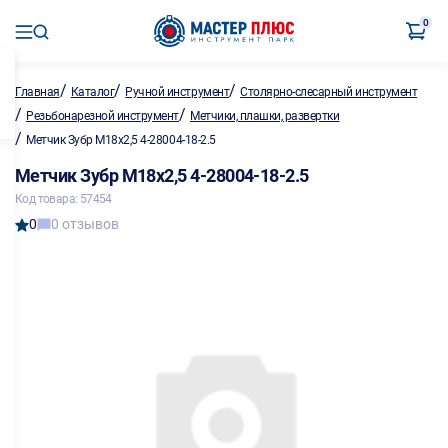
0
/
/
/
Главная
Каталог
Ручной инструмент
Столярно-слесарный инструмент
/
/
Резьбонарезной инструмент
Метчики, плашки, развертки
/
Метчик Зубр М18х2,5 4-28004-18-2.5
Метчик Зубр М18х2,5 4-28004-18-2.5
Код товара: 57454
0
0 отзывов