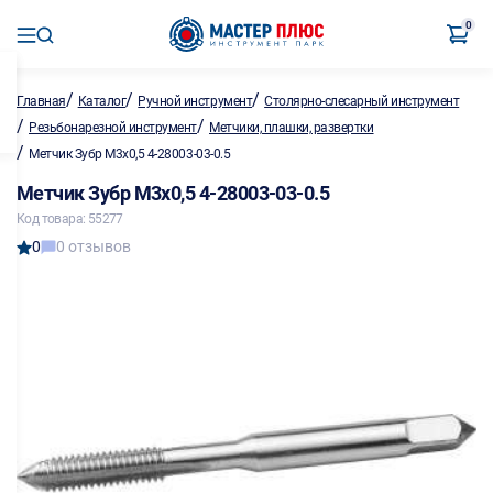
0
/
/
/
Главная
Каталог
Ручной инструмент
Столярно-слесарный инструмент
/
/
Резьбонарезной инструмент
Метчики, плашки, развертки
/
Метчик Зубр М3х0,5 4-28003-03-0.5
Метчик Зубр М3х0,5 4-28003-03-0.5
Код товара: 55277
0
0 отзывов