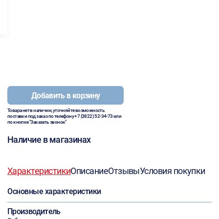
Добавить в корзину
Товара нет в наличии, уточняйте возможность
поставки под заказ по телефону
+7 (3822) 52-34-73
или
по кнопке "Заказать звонок"
Наличие в магазинах
Характеристики
Описание
Отзывы
Условия покупки
Основные характеристики
Производитель