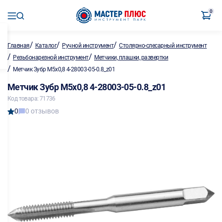
0
/
/
/
Главная
Каталог
Ручной инструмент
Столярно-слесарный инструмент
/
/
Резьбонарезной инструмент
Метчики, плашки, развертки
/
Метчик Зубр М5х0,8 4-28003-05-0.8_z01
Метчик Зубр М5х0,8 4-28003-05-0.8_z01
Код товара: 71736
0
0 отзывов