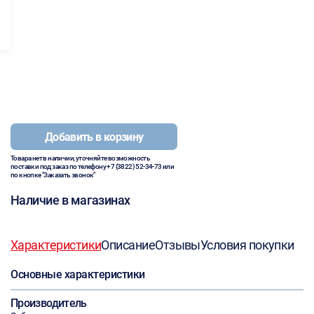
Добавить в корзину
Товара нет в наличии, уточняйте возможность
поставки под заказ по телефону
+7 (3822) 52-34-73
или
по кнопке "Заказать звонок"
Наличие в магазинах
Характеристики
Описание
Отзывы
Условия покупки
Основные характеристики
Производитель