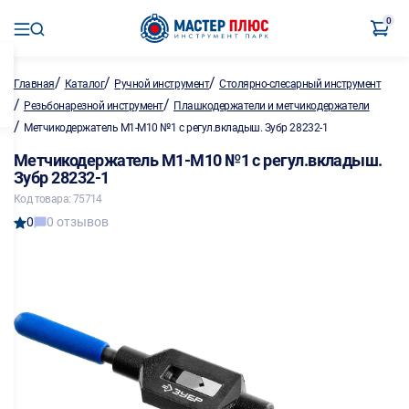
0
/
/
/
Главная
Каталог
Ручной инструмент
Столярно-слесарный инструмент
/
/
Резьбонарезной инструмент
Плашкодержатели и метчикодержатели
/
Метчикодержатель М1-М10 №1 с регул.вкладыш. Зубр 28232-1
Метчикодержатель М1-М10 №1 с регул.вкладыш.
Зубр 28232-1
Код товара: 75714
0
0 отзывов