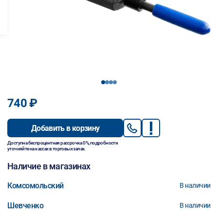
1
2
3
4
740 ₽
Добавить в корзину
Доступна беспроцентная рассрочка 0%, подробности
уточняйте на кассах в торговых залах.
Наличие в магазинах
Комсомольский
В наличии
Шевченко
В наличии