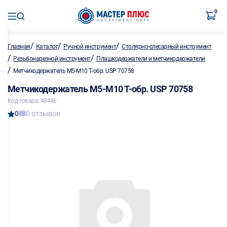
0
/
/
/
Главная
Каталог
Ручной инструмент
Столярно-слесарный инструмент
/
/
Резьбонарезной инструмент
Плашкодержатели и метчикодержатели
/
Метчикодержатель М5-М10 Т-обр. USP 70758
Метчикодержатель М5-М10 Т-обр. USP 70758
Код товара: 48446
0
0 отзывов