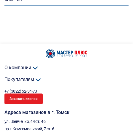
О компании
Покупателям
+7 (3822) 52-34-73
Заказать звонок
Адреса магазинов в г. Томск
ул. Шевченко, 44 ст. 46
пр-т Комсомольский, 7 ст. 6