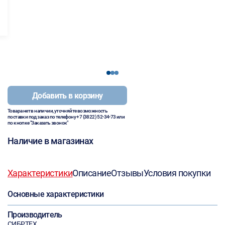
1
2
3
Добавить в корзину
Товара нет в наличии, уточняйте возможность
поставки под заказ по телефону
+7 (3822) 52-34-73
или
по кнопке "Заказать звонок"
Наличие в магазинах
Характеристики
Описание
Отзывы
Условия покупки
Основные характеристики
Производитель
СИБРТЕХ