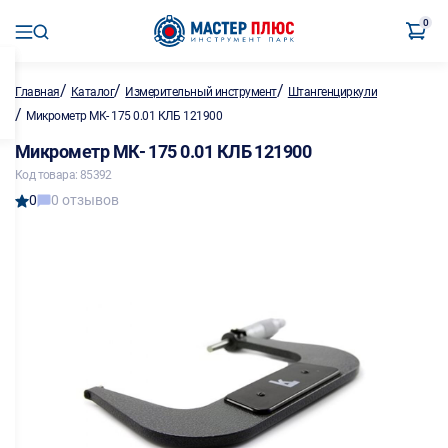
0
/
/
/
Главная
Каталог
Измерительный инструмент
Штангенциркули
/
Микрометр МК- 175 0.01 КЛБ 121900
Микрометр МК- 175 0.01 КЛБ 121900
Код товара: 85392
0
0 отзывов