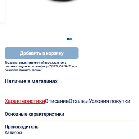
1
2
Добавить в корзину
Товара нет в наличии, уточняйте возможность
поставки под заказ по телефону
+7 (3822) 52-34-73
или
по кнопке "Заказать звонок"
Наличие в магазинах
Характеристики
Описание
Отзывы
Условия покупки
Основные характеристики
Производитель
Калиброн