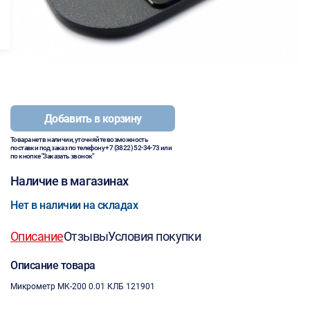
Добавить в корзину
Товара нет в наличии, уточняйте возможность
поставки под заказ по телефону
+7 (3822) 52-34-73
или
по кнопке "Заказать звонок"
Наличие в магазинах
Нет в наличии на складах
Описание
Отзывы
Условия покупки
Описание товара
Микрометр МК-200 0.01 КЛБ 121901