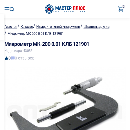
0
/
/
/
Главная
Каталог
Измерительный инструмент
Штангенциркули
/
Микрометр МК-200 0.01 КЛБ 121901
Микрометр МК-200 0.01 КЛБ 121901
Код товара: 43086
0
0 отзывов