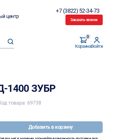
+7 (3822) 52-34-73
ый центр
Заказать звонок
0
Корзина
Войти
Д-1400 ЗУБР
Код товара: 69738
Добавить в корзину
Товара нет в наличии, уточняйте возможность поставки под