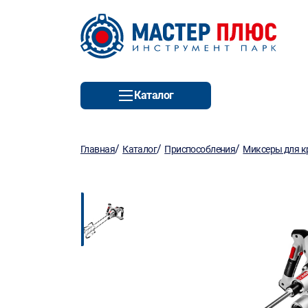
Каталог
/
/
/
Главная
Каталог
Приспособления
Миксеры для к