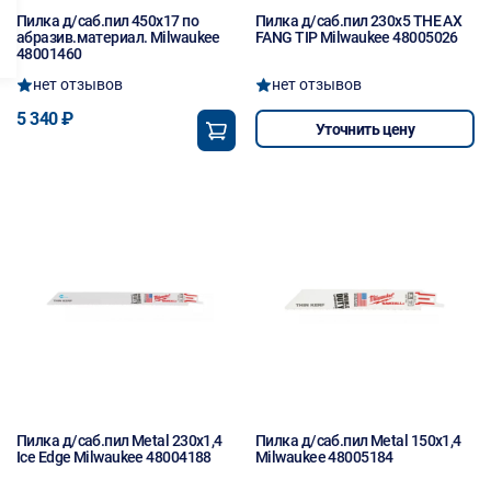
Пилка д/саб.пил 450x17 по
Пилка д/саб.пил 230х5 THE AX
абразив.материал. Milwaukee
FANG TIP Milwaukee 48005026
48001460
нет отзывов
нет отзывов
5 340 ₽
Уточнить цену
Пилка д/саб.пил Metal 230x1,4
Пилка д/саб.пил Metal 150x1,4
Ice Edge Milwaukee 48004188
Milwaukee 48005184