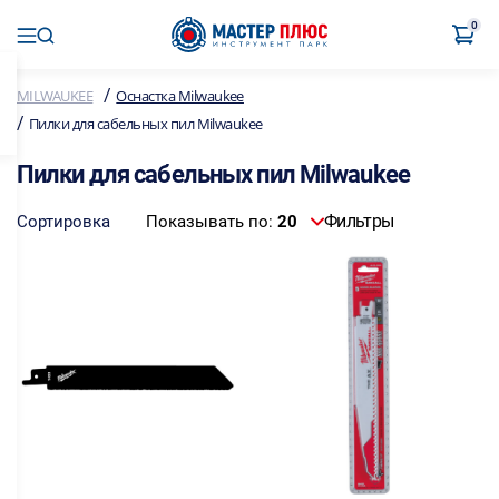
0
/
MILWAUKEE
Оснастка Milwaukee
/
Пилки для сабельных пил Milwaukee
Пилки для сабельных пил Milwaukee
Фильтры
Сортировка
Показывать по:
20