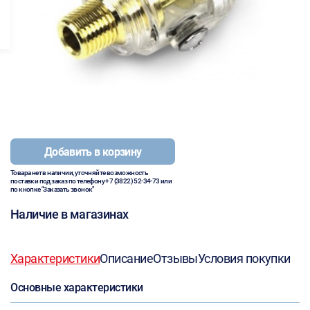
Добавить в корзину
Товара нет в наличии, уточняйте возможность
поставки под заказ по телефону
+7 (3822) 52-34-73
или
по кнопке "Заказать звонок"
Наличие в магазинах
Характеристики
Описание
Отзывы
Условия покупки
Основные характеристики