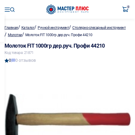
0
/
/
/
Главная
Каталог
Ручной инструмент
Столярно-слесарный инструмент
/
/
Молотки
Молоток FIT 1000гр дер.руч. Профи 44210
Молоток FIT 1000гр дер.руч. Профи 44210
Код товара: 21871
0
0 отзывов