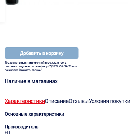
Добавить в корзину
Товара нет в наличии, уточняйте возможность
поставки под заказ по телефону
+7 (3822) 52-34-73
или
по кнопке "Заказать звонок"
Наличие в магазинах
Характеристики
Описание
Отзывы
Условия покупки
Основные характеристики
Производитель
FIT