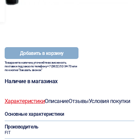
Добавить в корзину
Товара нет в наличии, уточняйте возможность
поставки под заказ по телефону
+7 (3822) 52-34-73
или
по кнопке "Заказать звонок"
Наличие в магазинах
Характеристики
Описание
Отзывы
Условия покупки
Основные характеристики
Производитель
FIT