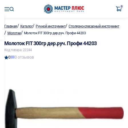
0
/
/
/
Главная
Каталог
Ручной инструмент
Столярно-слесарный инструмент
/
/
Молотки
Молоток FIT 300гр дер.руч. Профи 44203
Молоток FIT 300гр дер.руч. Профи 44203
Код товара: 22244
0
0 отзывов