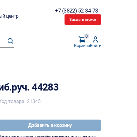
+7 (3822) 52-34-73
ый центр
Заказать звонок
0
Корзина
Войти
иб.руч. 44283
Код товара: 21345
Добавить в корзину
Товара нет в наличии, уточняйте возможность поставки под