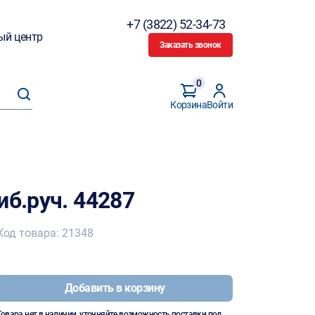
+7 (3822) 52-34-73
ый центр
Заказать звонок
0
Корзина
Войти
иб.руч. 44287
Код товара: 21348
Добавить в корзину
Товара нет в наличии, уточняйте возможность поставки под