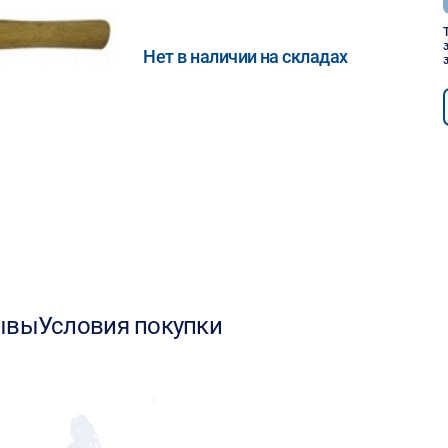
Нет в наличии на складах
ывы
Условия покупки