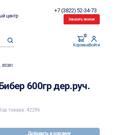
+7 (3822) 52-34-73
ый центр
Заказать звонок
0
Корзина
Войти
. 85381
ибер 600гр дер.руч.
Код товара: 42286
Добавить в корзину