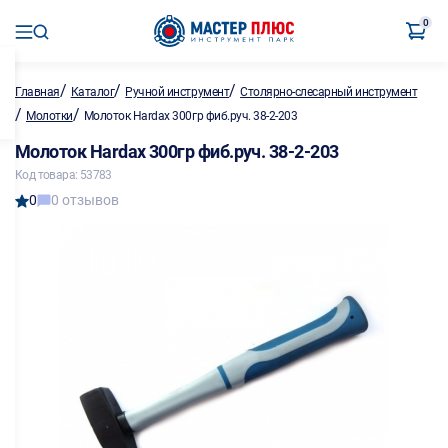
0
/
/
/
Главная
Каталог
Ручной инструмент
Столярно-слесарный инструмент
/
/
Молотки
Молоток Hardax 300гр фиб.руч. 38-2-203
Молоток Hardax 300гр фиб.руч. 38-2-203
Код товара: 53783
0
0 отзывов