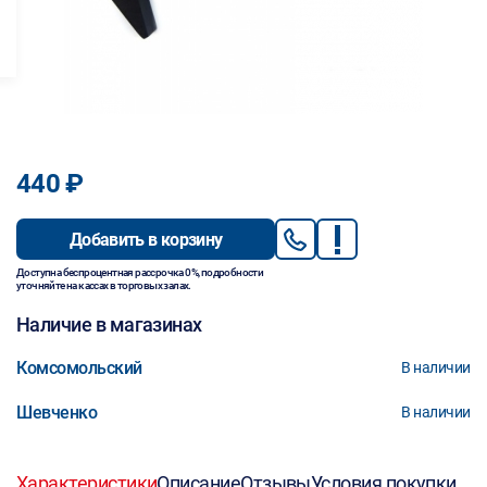
440 ₽
Добавить в корзину
Доступна беспроцентная рассрочка 0%, подробности
уточняйте на кассах в торговых залах.
Наличие в магазинах
Комсомольский
В наличии
Шевченко
В наличии
Характеристики
Описание
Отзывы
Условия покупки