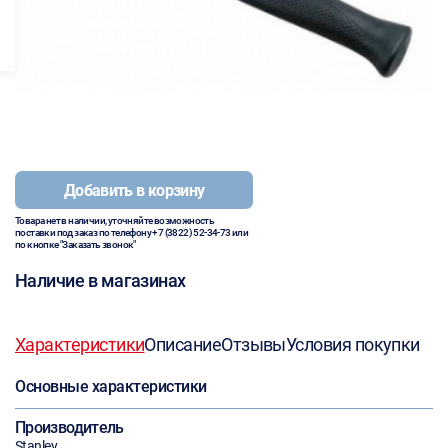
Добавить в корзину
Товара нет в наличии, уточняйте возможность
поставки под заказ по телефону
+7 (3822) 52-34-73
или
по кнопке "Заказать звонок"
Наличие в магазинах
Характеристики
Описание
Отзывы
Условия покупки
Основные характеристики
Производитель
Stanley