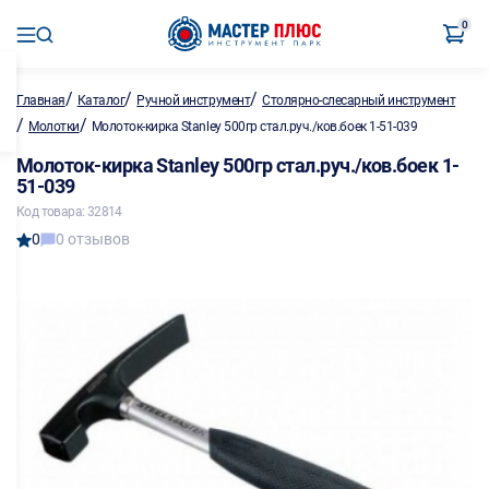
0
/
/
/
Главная
Каталог
Ручной инструмент
Столярно-слесарный инструмент
/
/
Молотки
Молоток-кирка Stanley 500гр стал.руч./ков.боек 1-51-039
Молоток-кирка Stanley 500гр стал.руч./ков.боек 1-
51-039
Код товара: 32814
0
0 отзывов