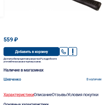
559 ₽
Добавить в корзину
Доступна беспроцентная рассрочка 0%, подробности
уточняйте на кассах в торговых залах.
Наличие в магазинах
Шевченко
В наличии
Характеристики
Описание
Отзывы
Условия покупки
Основные характеристики