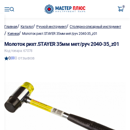
0
/
/
/
Главная
Каталог
Ручной инструмент
Столярно-слесарный инструмент
/
/
Киянки
Молоток рихт.STAYER 35мм мет/руч 2040-35_z01
Молоток рихт.STAYER 35мм мет/руч 2040-35_z01
Код товара: 67078
0
0 отзывов