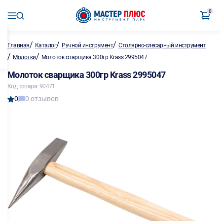
0
/
/
/
Главная
Каталог
Ручной инструмент
Столярно-слесарный инструмент
/
/
Молотки
Молоток сварщика 300гр Krass 2995047
Молоток сварщика 300гр Krass 2995047
Код товара: 90471
0
0 отзывов