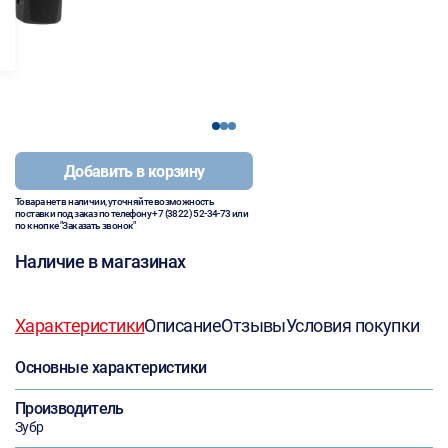
1
2
3
Добавить в корзину
Товара нет в наличии, уточняйте возможность
поставки под заказ по телефону
+7 (3822) 52-34-73
или
по кнопке "Заказать звонок"
Наличие в магазинах
Характеристики
Описание
Отзывы
Условия покупки
Основные характеристики
Производитель
Зубр