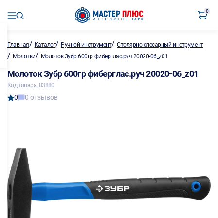
0
/
/
/
Главная
Каталог
Ручной инструмент
Столярно-слесарный инструмент
/
/
Молотки
Молоток Зубр 600гр фиберглас.руч 20020-06_z01
Молоток Зубр 600гр фиберглас.руч 20020-06_z01
Код товара: 83880
0
0 отзывов