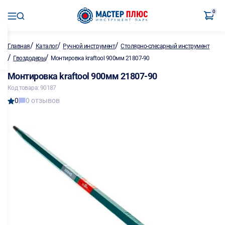
0
/
/
/
Главная
Каталог
Ручной инструмент
Столярно-слесарный инструмент
/
/
Гвоздодеры
Монтировка kraftool 900мм 21807-90
Монтировка kraftool 900мм 21807-90
Код товара: 90187
0
0 отзывов