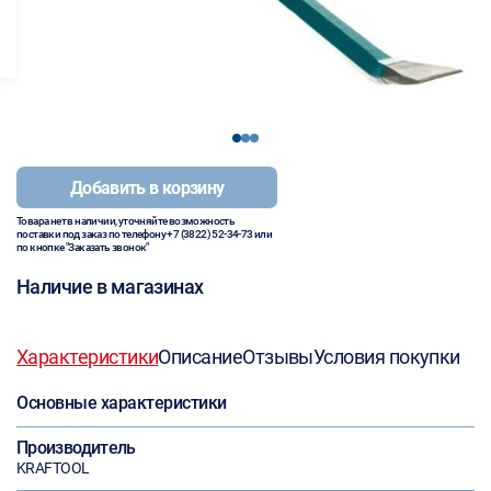
1
2
3
Добавить в корзину
Товара нет в наличии, уточняйте возможность
поставки под заказ по телефону
+7 (3822) 52-34-73
или
по кнопке "Заказать звонок"
Наличие в магазинах
Характеристики
Описание
Отзывы
Условия покупки
Основные характеристики
Производитель
KRAFTOOL