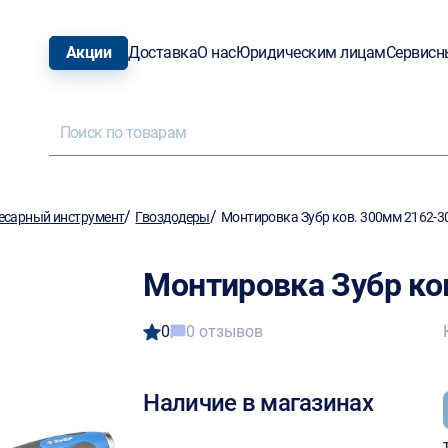
Акции
Доставка
О нас
Юридическим лицам
Сервисн
/
/
есарный инструмент
Гвоздодеры
Монтировка Зубр ков. 300мм 2162-3
Монтировка Зубр ко
0
0 отзывов
Наличие в магазинах