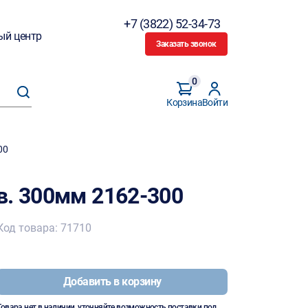
+7 (3822) 52-34-73
ый центр
Заказать звонок
0
Корзина
Войти
00
в. 300мм 2162-300
Код товара: 71710
Добавить в корзину
Товара нет в наличии, уточняйте возможность поставки под