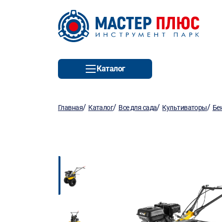
Каталог
/
/
/
/
Главная
Каталог
Все для сада
Культиваторы
Бе