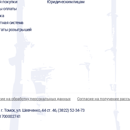
я покупки
Юридическим лицам
ы оплаты
ка
тная система
таты розыгрышей
сие на обработку персональных данных
Согласие на получение расс
 Томск, ул. Шевченко, 44 ст. 46, (3822) 52-34-73
01700002741