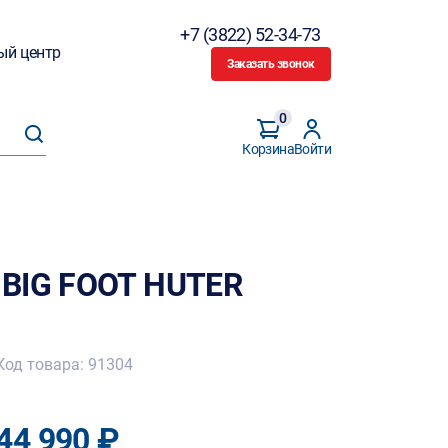
+7 (3822) 52-34-73
ый центр
Заказать звонок
0
Корзина
Войти
 BIG FOOT HUTER
Код товара: 91304
44 990 ₽