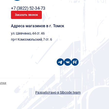
+7 (3822) 52-34-73
Заказать звонок
Адреса магазинов в г. Томск
ул. Шевченко, 44 ст. 46
пр-т Комсомольский, 7 ст. 6
ылки
Разработано в Sibcode.team