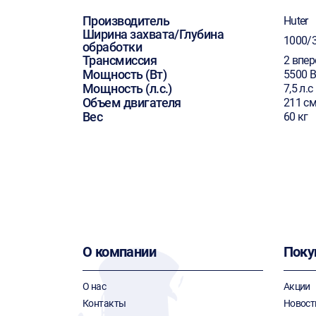
Производитель
Huter
Ширина захвата/Глубина
1000/
обработки
Трансмиссия
2 впер
Мощность (Вт)
5500 В
Мощность (л.с.)
7,5 л.с
Объем двигателя
211 см
Вес
60 кг
О компании
Поку
О нас
Акции
Контакты
Новост