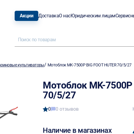
Акции
Доставка
О нас
Юридическим лицам
Сервисн
/
нзиновые культиваторы
Мотоблок MK-7500P BIG FOOT HUTER 70/5/27
Мотоблок MK-7500P
70/5/27
0
0 отзывов
Наличие в магазинах