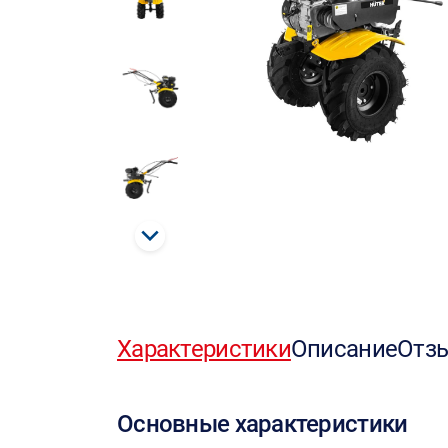
Характеристики
Описание
Отз
Основные характеристики