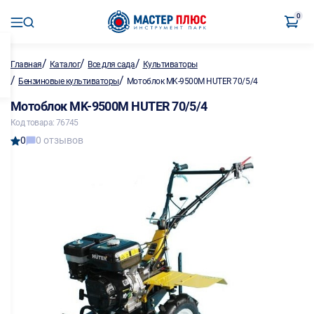
0
/
/
/
Главная
Каталог
Все для сада
Культиваторы
/
/
Бензиновые культиваторы
Мотоблок MK-9500M HUTER 70/5/4
Мотоблок MK-9500M HUTER 70/5/4
Код товара: 76745
0
0 отзывов