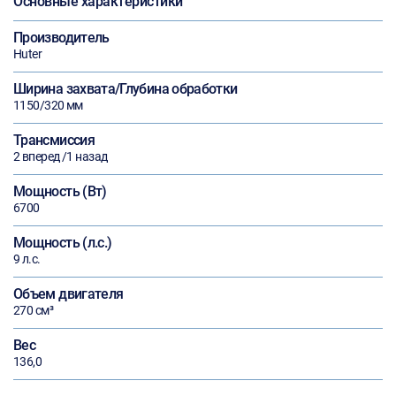
Основные характеристики
Производитель
Huter
Ширина захвата/Глубина обработки
1150/320 мм
Трансмиссия
2 вперед /1 назад
Мощность (Вт)
6700
Мощность (л.с.)
9 л.с.
Объем двигателя
270 см³
Вес
136,0