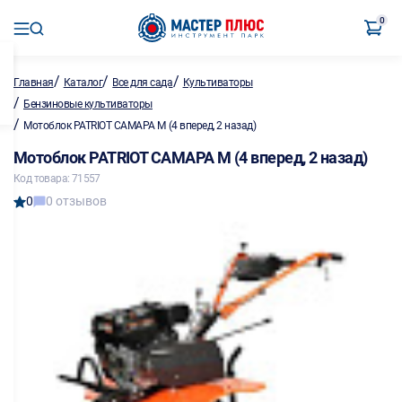
0
/
/
/
Главная
Каталог
Все для сада
Культиваторы
/
Бензиновые культиваторы
/
Мотоблок PATRIOT САМАРА М (4 вперед, 2 назад)
Мотоблок PATRIOT САМАРА М (4 вперед, 2 назад)
Код товара: 71557
0
0 отзывов