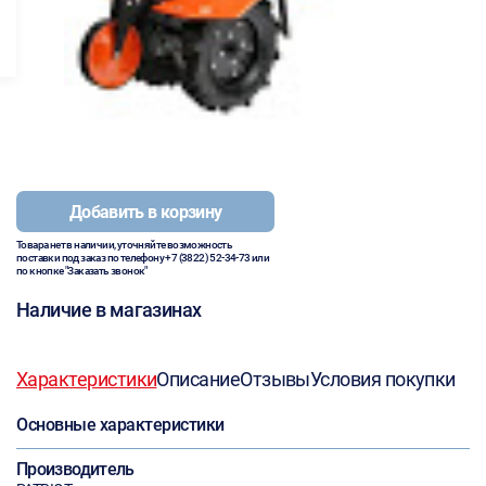
Добавить в корзину
Товара нет в наличии, уточняйте возможность
поставки под заказ по телефону
+7 (3822) 52-34-73
или
по кнопке "Заказать звонок"
Наличие в магазинах
Характеристики
Описание
Отзывы
Условия покупки
Основные характеристики
Производитель