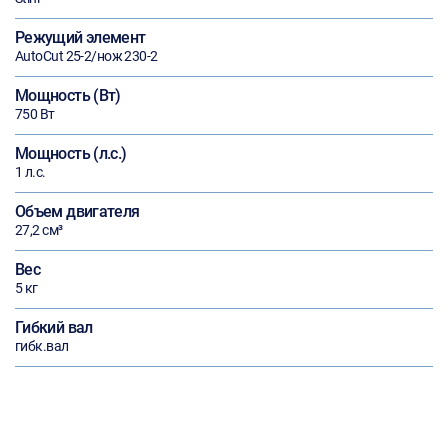
Режущий элемент
AutoCut 25-2/нож 230-2
Мощность (Вт)
750 Вт
Мощность (л.с.)
1 л.с.
Объем двигателя
27,2 см³
Вес
5 кг
Гибкий вал
гибк.вал