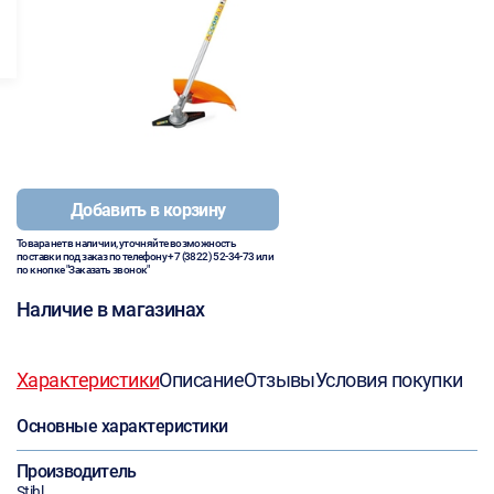
Добавить в корзину
Товара нет в наличии, уточняйте возможность
поставки под заказ по телефону
+7 (3822) 52-34-73
или
по кнопке "Заказать звонок"
Наличие в магазинах
Характеристики
Описание
Отзывы
Условия покупки
Основные характеристики
Производитель
Stihl