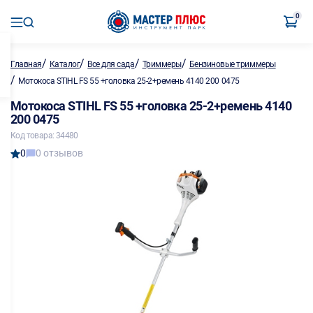
0
/
/
/
/
Главная
Каталог
Все для сада
Триммеры
Бензиновые триммеры
/
Мотокоса STIHL FS 55 +головка 25-2+ремень 4140 200 0475
Мотокоса STIHL FS 55 +головка 25-2+ремень 4140
200 0475
Код товара: 34480
0
0 отзывов