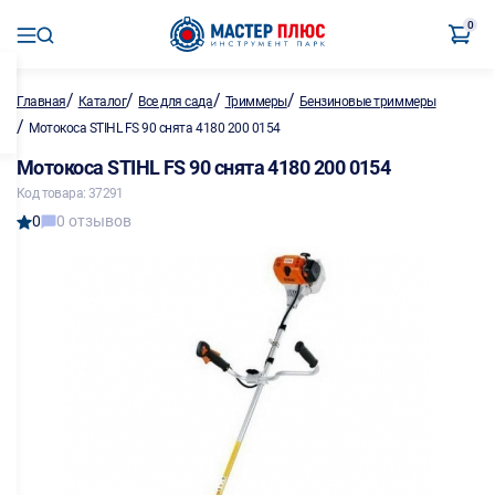
0
/
/
/
/
Главная
Каталог
Все для сада
Триммеры
Бензиновые триммеры
/
Мотокоса STIHL FS 90 снята 4180 200 0154
Мотокоса STIHL FS 90 снята 4180 200 0154
Код товара: 37291
0
0 отзывов