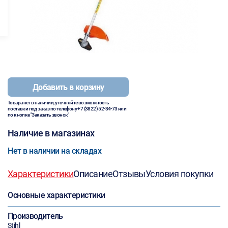
Добавить в корзину
Товара нет в наличии, уточняйте возможность
поставки под заказ по телефону
+7 (3822) 52-34-73
или
по кнопке "Заказать звонок"
Наличие в магазинах
Нет в наличии на складах
Характеристики
Описание
Отзывы
Условия покупки
Основные характеристики
Производитель
Stihl