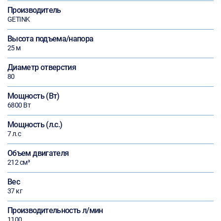
Производитель
GETINK
Высота подъема/напора
25 м
Диаметр отверстия
80
Мощность (Вт)
6800 Вт
Мощность (л.с.)
7 л.с
Объем двигателя
212 см³
Вес
37 кг
Производительность л/мин
1100