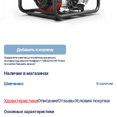
Добавить в корзину
Товара нет в наличии, уточняйте возможность
поставки под заказ по телефону
+7 (3822) 52-34-73
или
по кнопке "Заказать звонок"
Наличие в магазинах
Шевченко
В наличии
Характеристики
Описание
Отзывы
Условия покупки
Основные характеристики