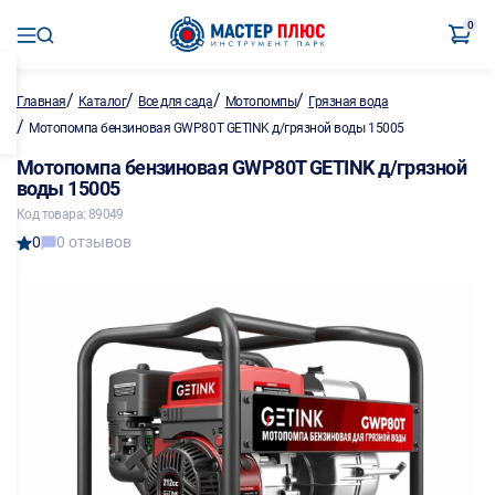
0
/
/
/
/
Главная
Каталог
Все для сада
Мотопомпы
Грязная вода
/
Мотопомпа бензиновая GWP80T GETINK д/грязной воды 15005
Мотопомпа бензиновая GWP80T GETINK д/грязной
воды 15005
Код товара: 89049
0
0 отзывов