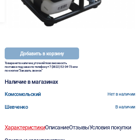
Добавить в корзину
Товара нет в наличии, уточняйте возможность
поставки под заказ по телефону
+7 (3822) 52-34-73
или
по кнопке "Заказать звонок"
Наличие в магазинах
Комсомольский
Нет в наличии
Шевченко
В наличии
Характеристики
Описание
Отзывы
Условия покупки