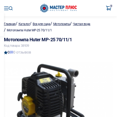
0
/
/
/
/
Главная
Каталог
Все для сада
Мотопомпы
Чистая вода
/
Мотопомпа Huter МР-25 70/11/1
Мотопомпа Huter МР-25 70/11/1
Код товара: 38939
0
0 отзывов