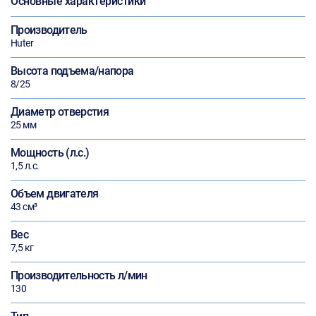
Основные характеристики
Производитель
Huter
Высота подъема/напора
8/25
Диаметр отверстия
25 мм
Мощность (л.с.)
1,5 л.с.
Объем двигателя
43 см³
Вес
7,5 кг
Производительность л/мин
130