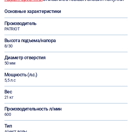
Основные характеристики
Производитель
PATRIOT
Высота подъема/напора
8/30
Диаметр отверстия
50 мм
Мощность (л.с.)
5,5 л.с
Вес
21 кг
Производительность л/мин
600
Тип
д/чист.воды