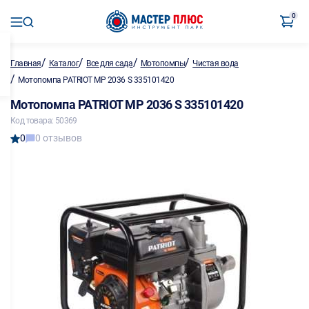
0
/
/
/
/
Главная
Каталог
Все для сада
Мотопомпы
Чистая вода
/
Мотопомпа PATRIOT MP 2036 S 335101420
Мотопомпа PATRIOT MP 2036 S 335101420
Код товара: 50369
0
0 отзывов