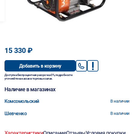
15 330 ₽
Добавить в корзину
Доступна беспроцентная рассрочка 0%, подробности
уточняйте на кассах в торговых залах.
Наличие в магазинах
Комсомольский
В наличии
Шевченко
В наличии
Характеристики
Описание
Отзывы
Условия покупки