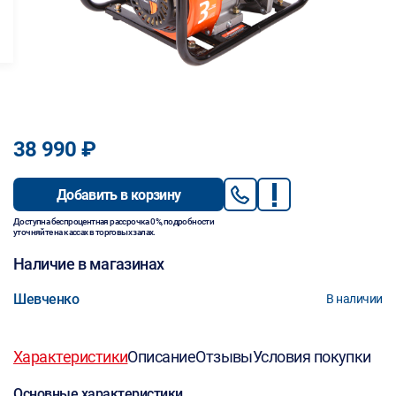
38 990 ₽
Добавить в корзину
Доступна беспроцентная рассрочка 0%, подробности
уточняйте на кассах в торговых залах.
Наличие в магазинах
Шевченко
В наличии
Характеристики
Описание
Отзывы
Условия покупки
Основные характеристики