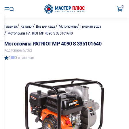
0
/
/
/
/
Главная
Каталог
Все для сада
Мотопомпы
Грязная вода
/
Мотопомпа PATRIOT MP 4090 S 335101640
Мотопомпа PATRIOT MP 4090 S 335101640
Код товара: 57022
0
0 отзывов