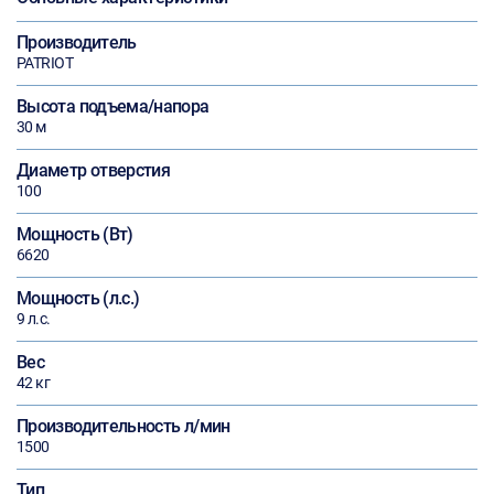
Производитель
PATRIOT
Высота подъема/напора
30 м
Диаметр отверстия
100
Мощность (Вт)
6620
Мощность (л.с.)
9 л.с.
Вес
42 кг
Производительность л/мин
1500
Тип