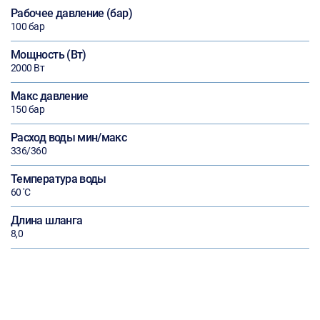
Рабочее давление (бар)
100 бар
Мощность (Вт)
2000 Вт
Макс давление
150 бар
Расход воды мин/макс
336/360
Температура воды
60 'С
Длина шланга
8,0