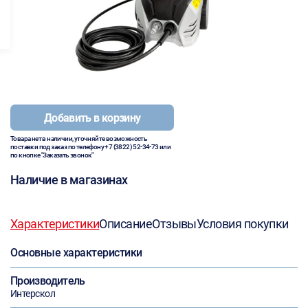
Добавить в корзину
Товара нет в наличии, уточняйте возможность
поставки под заказ по телефону
+7 (3822) 52-34-73
или
по кнопке "Заказать звонок"
Наличие в магазинах
Характеристики
Описание
Отзывы
Условия покупки
Основные характеристики
Производитель
Интерскол