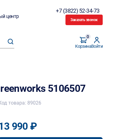
+7 (3822) 52-34-73
ый центр
Заказать звонок
0
Корзина
Войти
Greenworks 5106507
Код товара: 89026
13 990 ₽