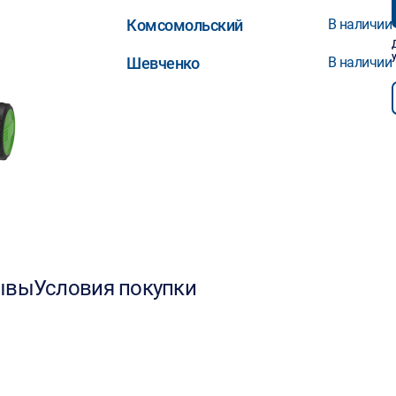
Комсомольский
В наличии
Шевченко
В наличии
ывы
Условия покупки