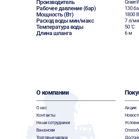
Производитель
Green
Рабочее давление (бар)
130 ба
Мощность (Вт)
1800 В
Расход воды мин/макс
7 л/м
Температура воды
50 'C
Длина шланга
6 м
О компании
Поку
О нас
Акции
Контакты
Новост
Наши сотрудники
Услови
Вакансии
Способ
Торговые марки
Достав