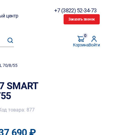
+7 (3822) 52-34-73
ый центр
Заказать звонок
0
Корзина
Войти
L 70/8/55
K7 SMART
/55
Код товара: 877
37 690 ₽