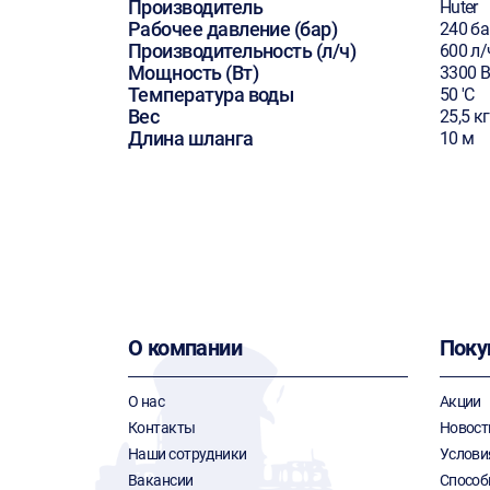
Производитель
Huter
Рабочее давление (бар)
240 ба
Производительность (л/ч)
600 л/
Мощность (Вт)
3300 В
Температура воды
50 'C
Вес
25,5 кг
Длина шланга
10 м
О компании
Поку
О нас
Акции
Контакты
Новост
Наши сотрудники
Услови
Вакансии
Способ