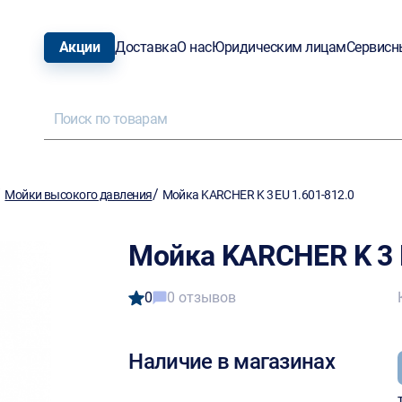
Акции
Доставка
О нас
Юридическим лицам
Сервисн
/
/
Мойки высокого давления
Мойка KARCHER K 3 EU 1.601-812.0
Мойка KARCHER K 3 
0
0 отзывов
Наличие в магазинах