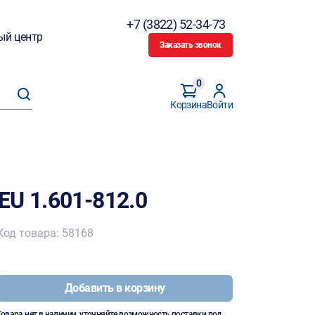
+7 (3822) 52-34-73
ый центр
Заказать звонок
0
Корзина
Войти
EU 1.601-812.0
Код товара: 58168
Добавить в корзину
Товара нет в наличии, уточняйте возможность поставки под