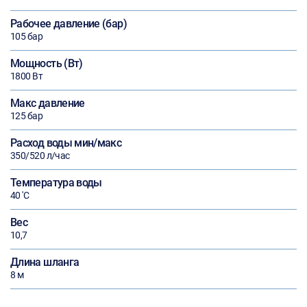
Рабочее давление (бар)
105 бар
Мощность (Вт)
1800 Вт
Макс давление
125 бар
Расход воды мин/макс
350/520 л/час
Температура воды
40 'C
Вес
10,7
Длина шланга
8 м