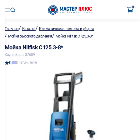
0
/
/
Главная
Каталог
Климатическая техника и уборка
/
/
Мойки высокого давления
Мойка Nilfisk C125.3-8*
Мойка Nilfisk C125.3-8*
Код товара: 37609
0
0 отзывов