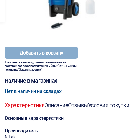
Добавить в корзину
Товара нет в наличии, уточняйте возможность
поставки под заказ по телефону
+7 (3822) 52-34-73
или
по кнопке "Заказать звонок"
Наличие в магазинах
Нет в наличии на складах
Характеристики
Описание
Отзывы
Условия покупки
Основные характеристики
Производитель
Nilfisk