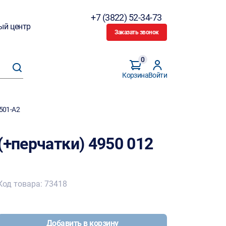
+7 (3822) 52-34-73
ый центр
Заказать звонок
0
Корзина
Войти
4501-A2
(+перчатки) 4950 012
Код товара: 73418
Добавить в корзину