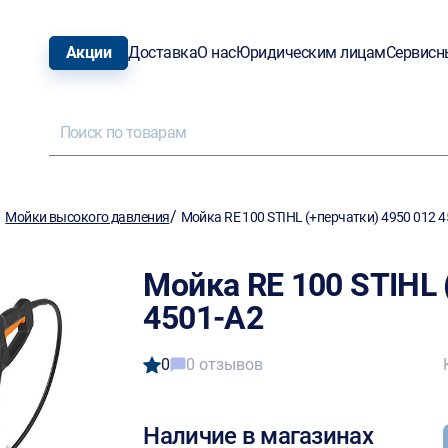
Акции
Доставка
О нас
Юридическим лицам
Сервисн
/
/
Мойки высокого давления
Мойка RE 100 STIHL (+перчатки) 4950 012 
Мойка RE 100 STIHL 
4501-A2
0
0 отзывов
Наличие в магазинах