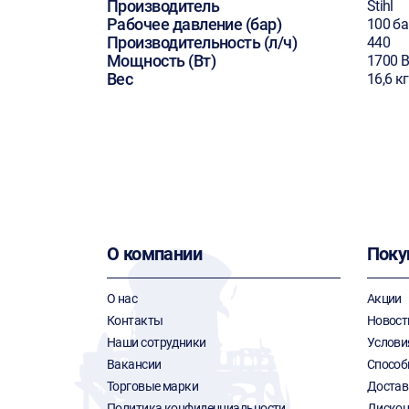
Производитель
Stihl
Рабочее давление (бар)
100 ба
Производительность (л/ч)
440
Мощность (Вт)
1700 В
Вес
16,6 кг
О компании
Поку
О нас
Акции
Контакты
Новост
Наши сотрудники
Услови
Вакансии
Способ
Торговые марки
Достав
Политика конфиденциальности
Дискон