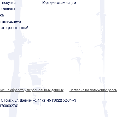
я покупки
Юридическим лицам
ы оплаты
ка
тная система
таты розыгрышей
сие на обработку персональных данных
Согласие на получение расс
 Томск, ул. Шевченко, 44 ст. 46, (3822) 52-34-73
01700002741