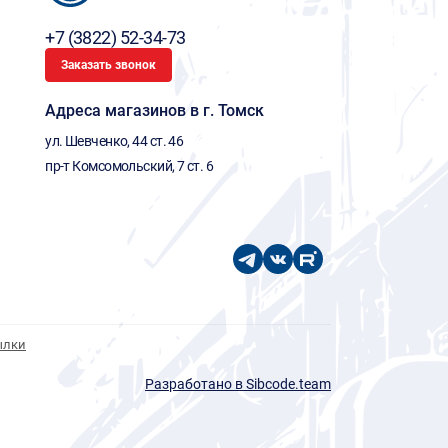
+7 (3822) 52-34-73
Заказать звонок
Адреса магазинов в г. Томск
ул. Шевченко, 44 ст. 46
пр-т Комсомольский, 7 ст. 6
ылки
Разработано в Sibcode.team