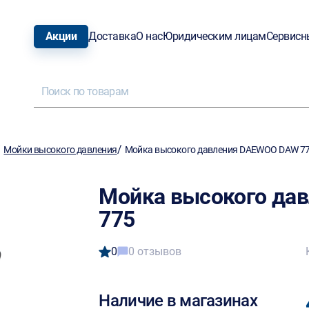
Акции
Доставка
О нас
Юридическим лицам
Сервисн
/
/
Мойки высокого давления
Мойка высокого давления DAEWOO DAW 7
Мойка высокого да
775
0
0 отзывов
Наличие в магазинах