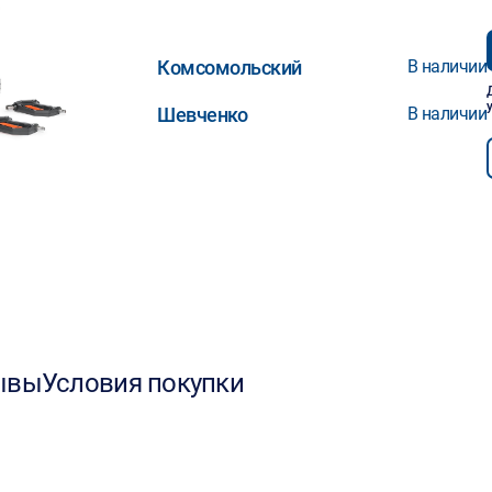
Комсомольский
В наличии
Шевченко
В наличии
ывы
Условия покупки